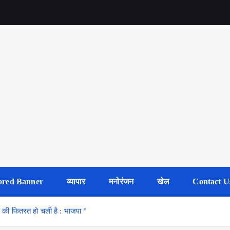
ored Banner
व्यापार
मनोरंजन
खेल
Contact U
 की फितरत हो चली है : भाजपा ”