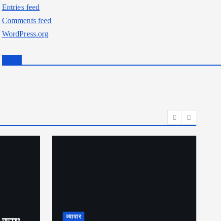
Entries feed
Comments feed
WordPress.org
व्यापार