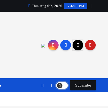
Thu. Aug 6th, 2026
7:32:10 PM
s
Subscribe