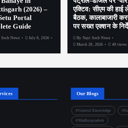
 Banaye in
पेट्रोल-डीजल पर ‘वार
tisgarh (2026) –
एक्टिव: सीएम की हाई 
Setu Portal
बैठक, कालाबाजारी करन
ete Guide
पर सख्त एक्शन के निर्द
 Soch Newz
July 8, 2026
By
Nayi Soch Newz
March 28, 2026
49 views
rvices
Our Blogs
General Knowledge
In
Madhyapradesh