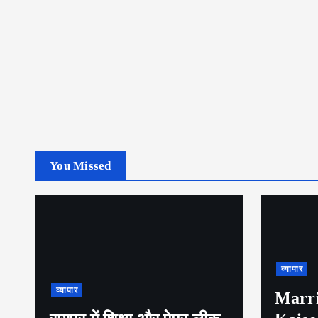
You Missed
व्यापार
व्यापार
Marri