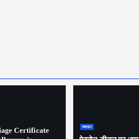
व्यापार
age Certificate