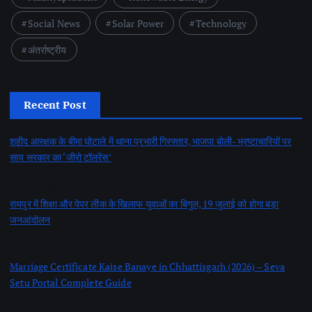
Social News
Solar Power
Technology
अंतर्राष्ट्रीय
Recent Post
शहीद आरक्षक के बीमा घोटाले में थाना प्रभारी गिरफ्तार, भाजपा बोली- भ्रष्टाचारियों पर
साय सरकार का ‘जीरो टॉलरेंस’
by Nayi Soch Newz
July 21, 2026
रायपुर में शिक्षा और पेपर लीक के खिलाफ युवाओं का बिगुल, 19 जुलाई को होगा बड़ा
जनआंदोलन
by Nayi Soch Newz
July 17, 2026
Marriage Certificate Kaise Banaye in Chhattisgarh (2026) – Seva
Setu Portal Complete Guide
by Nayi Soch Newz