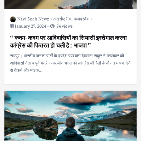
Nayi Soch Newz
अंतर्राष्ट्रीय
,
मध्यप्रदेश
January 27, 2024
74 views
“ कदम-कदम पर आदिवासियों का सियासी इस्तेमाल करना
कांग्रेस की फितरत हो चली है : भाजपा ”
रायपुर। भारतीय जनता पार्टी के प्रदेश प्रवक्ता देवलाल ठाकुर ने मंगलवार को
आदिवासी नेता व पूर्व मंत्री अमरजीत भगत को कांग्रेस की रैली के दौरान भाषण देने
से रोकने और माइक…