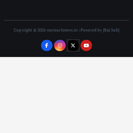
July 8, 2026
Copyright © 2026 nayisochnews.in | Powered by [Raj Sah]