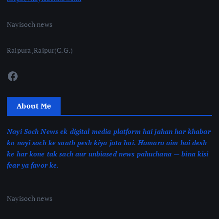
Nayisoch news
Raipura ,Raipur(C.G.)
Facebook
About Me
Nayi Soch News ek digital media platform hai jahan har khabar
ko nayi soch ke saath pesh kiya jata hai. Hamara aim hai desh
ke har kone tak sach aur unbiased news pahuchana — bina kisi
fear ya favor ke.
Nayisoch news