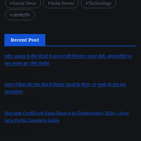
Social News
Solar Power
Technology
अंतर्राष्ट्रीय
Recent Post
शहीद आरक्षक के बीमा घोटाले में थाना प्रभारी गिरफ्तार, भाजपा बोली- भ्रष्टाचारियों पर
साय सरकार का ‘जीरो टॉलरेंस’
by Nayi Soch Newz
July 21, 2026
रायपुर में शिक्षा और पेपर लीक के खिलाफ युवाओं का बिगुल, 19 जुलाई को होगा बड़ा
जनआंदोलन
by Nayi Soch Newz
July 17, 2026
Marriage Certificate Kaise Banaye in Chhattisgarh (2026) – Seva
Setu Portal Complete Guide
by Nayi Soch Newz
July 8, 2026