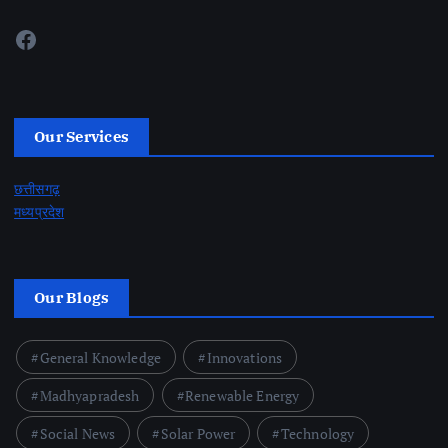
Facebook
Our Services
छत्तीसगढ़
मध्यप्रदेश
Our Blogs
General Knowledge
Innovations
Madhyapradesh
Renewable Energy
Social News
Solar Power
Technology