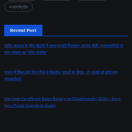
अंतर्राष्ट्रीय
Recent Post
शहीद आरक्षक के बीमा घोटाले में थाना प्रभारी गिरफ्तार, भाजपा बोली- भ्रष्टाचारियों पर
साय सरकार का ‘जीरो टॉलरेंस’
by Nayi Soch Newz
July 21, 2026
रायपुर में शिक्षा और पेपर लीक के खिलाफ युवाओं का बिगुल, 19 जुलाई को होगा बड़ा
जनआंदोलन
by Nayi Soch Newz
July 17, 2026
Marriage Certificate Kaise Banaye in Chhattisgarh (2026) – Seva
Setu Portal Complete Guide
by Nayi Soch Newz
July 8, 2026