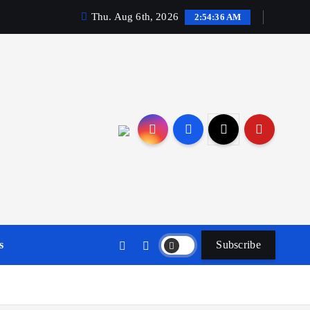
Thu. Aug 6th, 2026
2:54:37 AM
s
Subscribe