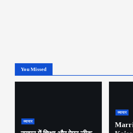
You Missed
व्यापार
व्यापार
Marri