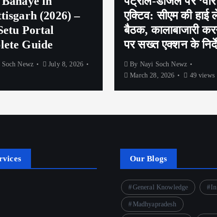
 Banaye in
पेट्रोल-डीजल पर ‘वार
tisgarh (2026) –
एक्टिव: सीएम की हाई 
Setu Portal
बैठक, कालाबाजारी करन
ete Guide
पर सख्त एक्शन के निर्द
 Soch Newz
July 8, 2026
By
Nayi Soch Newz
March 28, 2026
49 views
rvices
Our Blogs
General Knowledge
In
Madhyapradesh