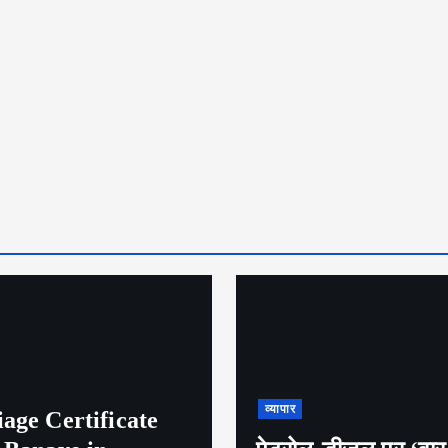
व्यापार
age Certificate