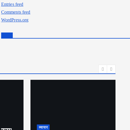
Entries feed
Comments feed
WordPress.org
व्यापार