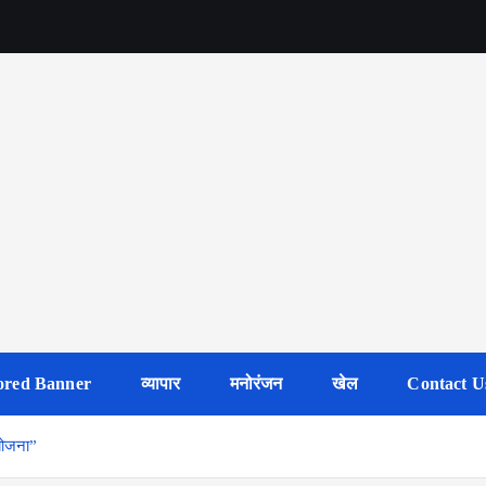
ored Banner
व्यापार
मनोरंजन
खेल
Contact U
 योजना”