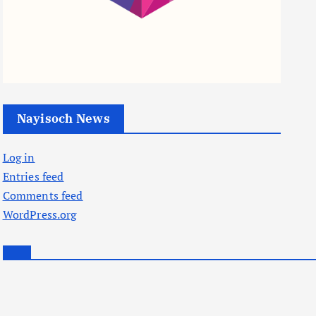
Nayisoch News
Log in
Entries feed
Comments feed
WordPress.org