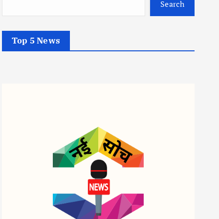
Search
Top 5 News