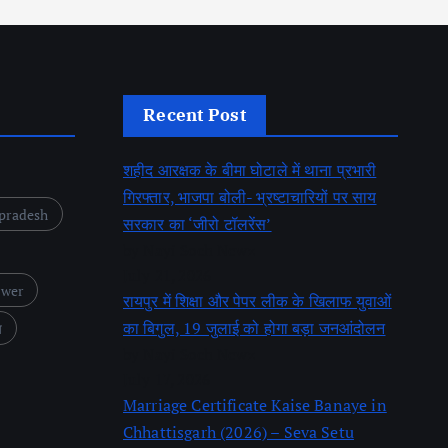
Recent Post
शहीद आरक्षक के बीमा घोटाले में थाना प्रभारी
गिरफ्तार, भाजपा बोली- भ्रष्टाचारियों पर साय
pradesh
सरकार का ‘जीरो टॉलरेंस’
by Nayi Soch Newz
July 21, 2026
ower
रायपुर में शिक्षा और पेपर लीक के खिलाफ युवाओं
का बिगुल, 19 जुलाई को होगा बड़ा जनआंदोलन
य
by Nayi Soch Newz
July 17, 2026
Marriage Certificate Kaise Banaye in
Chhattisgarh (2026) – Seva Setu