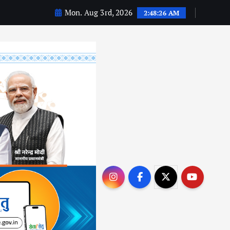
Mon. Aug 3rd, 2026
2:48:27 AM