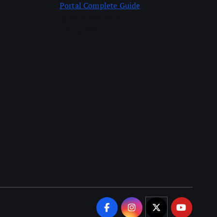
Portal Complete Guide
by Nayi Soch Newz
July 8, 2026