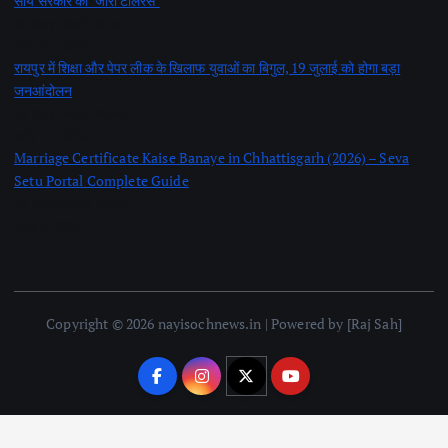
साय सरकार का ‘जीरो टॉलरेंस’
by Nayi Soch Newz
July 21, 2026
रायपुर में शिक्षा और पेपर लीक के खिलाफ युवाओं का बिगुल, 19 जुलाई को होगा बड़ा
जनआंदोलन
by Nayi Soch Newz
July 17, 2026
Marriage Certificate Kaise Banaye in Chhattisgarh (2026) – Seva
Setu Portal Complete Guide
by Nayi Soch Newz
July 8, 2026
Copyright © 2026 nayisochnews.in | Powered by [Raj Sah]