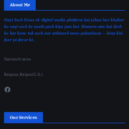
About Me
Nayi Soch News ek digital media platform hai jahan har khabar
ko nayi soch ke saath pesh kiya jata hai. Hamara aim hai desh
ke har kone tak sach aur unbiased news pahuchana — bina kisi
fear ya favor ke.
Nayisoch news
Raipura ,Raipur(C.G.)
Facebook
Our Services