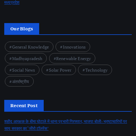
मध्यप्रदेश
Our Blogs
General Knowledge
Innovations
Madhyapradesh
Renewable Energy
Social News
Solar Power
Technology
अंतर्राष्ट्रीय
Recent Post
शहीद आरक्षक के बीमा घोटाले में थाना प्रभारी गिरफ्तार, भाजपा बोली- भ्रष्टाचारियों पर
साय सरकार का ‘जीरो टॉलरेंस’
by Nayi Soch Newz