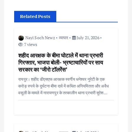
a
v
Related Posts
i
Nayi Soch Newz
व्यापार
July 21, 2026
g
7 views
शहीद आरक्षक के बीमा घोटाले में थाना प्रभारी
a
गिरफ्तार, भाजपा बोली- भ्रष्टाचारियों पर साय
सरकार का ‘जीरो टॉलरेंस’
t
रायपुर। शहीद डीएसएफ आरक्षक स्वर्गीय धनेश्वर नुरेटी के एक
i
करोड़ रुपये के दुर्घटना बीमा दावे में कथित अनियमितता और अवैध
वसूली के मामले में नारायणपुर के तत्कालीन थाना प्रभारी सुरेश…
o
n