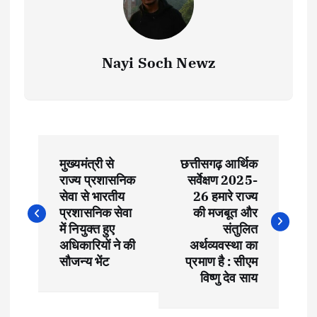
Nayi Soch Newz
P
मुख्यमंत्री से
छत्तीसगढ़ आर्थिक
o
राज्य प्रशासनिक
सर्वेक्षण 2025-
सेवा से भारतीय
26 हमारे राज्य
s
प्रशासनिक सेवा
की मजबूत और
में नियुक्त हुए
संतुलित
t
अधिकारियों ने की
अर्थव्यवस्था का
सौजन्य भेंट
प्रमाण है : सीएम
विष्णु देव साय
n