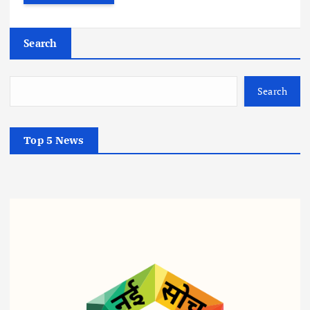
Search
Search
Top 5 News