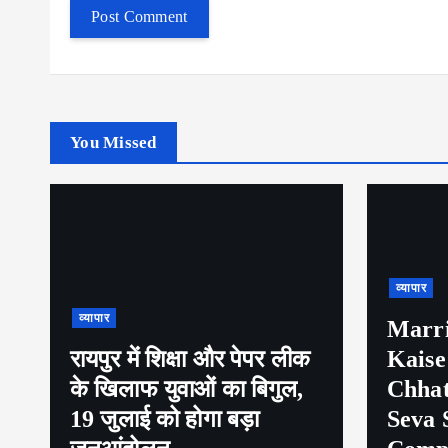
You Missed
व्यापार
व्यापार
Marriage Certificate
Kaise Banaye in
पेट्रो
Chhattisgarh (2026) –
एक्टिव
Seva Setu Portal
बैठक, 