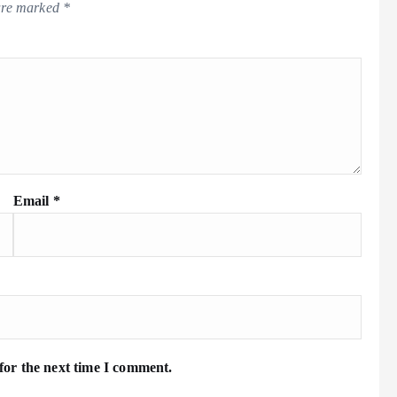
 are marked
*
Email
*
for the next time I comment.