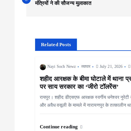
o
मंत्रियों ने की सौजन्य मुलाकात
s
t
Related Posts
n
Nayi Soch Newz
व्यापार
July 21, 2026
a
शहीद आरक्षक के बीमा घोटाले में थाना प्र
v
पर साय सरकार का ‘जीरो टॉलरेंस’
रायपुर। शहीद डीएसएफ आरक्षक स्वर्गीय धनेश्वर नुरेटी क
i
और अवैध वसूली के मामले में नारायणपुर के तत्कालीन थ
g
Continue reading