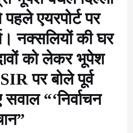
े पहले एयरपोर्ट पर
्चा। नक्सलियों की घर
वों को लेकर भूपेश
SIR पर बोले पूर्व
ाए सवाल “‘निर्वाचन
चान”