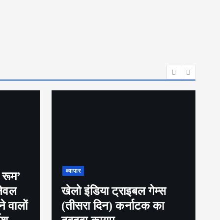
व्यापार
ट्रिपल इंजन सरकार का
तुगलकी फ़रमान, अब बिना
म्स
सूचना शादी, जन्मदिन में 100
 का
मेहमान नहीं बुला सकते लगेगा