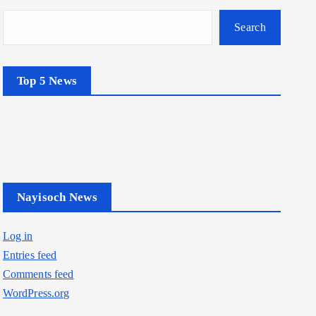
Search
Top 5 News
Nayisoch News
Log in
Entries feed
Comments feed
WordPress.org