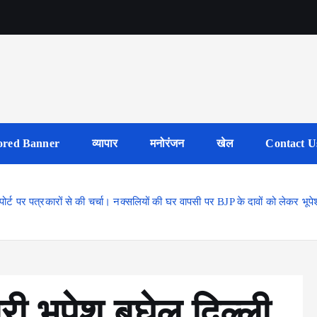
ored Banner
व्यापार
मनोरंजन
खेल
Contact U
एयरपोर्ट पर पत्रकारों से की चर्चा। नक्सलियों की घर वापसी पर BJP के दावों को लेकर भूप
ंत्री भूपेश बघेल दिल्ली