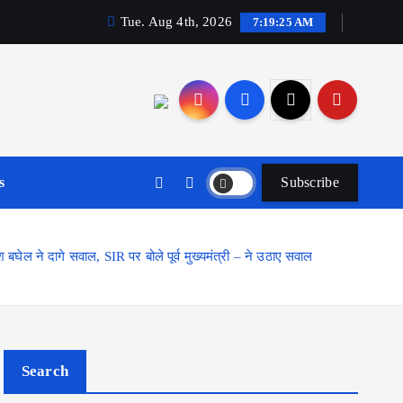
Tue. Aug 4th, 2026
7:19:26 AM
s
Subscribe
ेश बघेल ने दागे सवाल, SIR पर बोले पूर्व मुख्यमंत्री – ने उठाए सवाल
Search