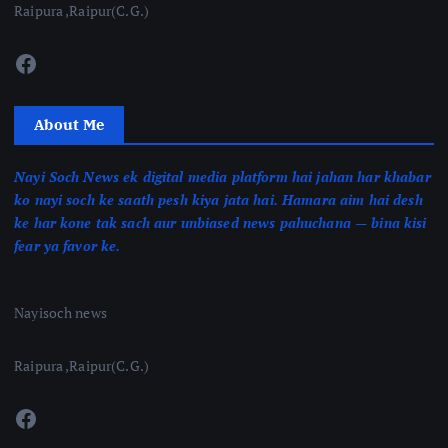
Raipura ,Raipur(C.G.)
Facebook
About Me
Nayi Soch News ek digital media platform hai jahan har khabar
ko nayi soch ke saath pesh kiya jata hai. Hamara aim hai desh
ke har kone tak sach aur unbiased news pahuchana — bina kisi
fear ya favor ke.
Nayisoch news
Raipura ,Raipur(C.G.)
Facebook