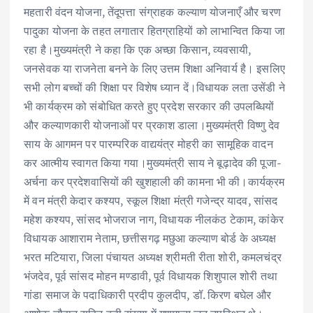
महतारी वंदन योजना, तेंदूपत्ता संग्राहक कल्याण योजनाएँ और चरण
पादुका योजना के तहत लगातार हितग्राहियों को लाभान्वित किया जा
रहा है।मुख्यमंत्री ने कहा कि एक अच्छा किसान, व्यवसायी,
जनसेवक या राजनेता बनने के लिए उत्तम शिक्षा अनिवार्य है। इसलिए
सभी लोग बच्चों की शिक्षा पर विशेष ध्यान दें।विधायक लता उसेंडी ने
भी कार्यक्रम को संबोधित करते हुए प्रदेश सरकार की उपलब्धियों
और कल्याणकारी योजनाओं पर प्रकाश डाला।मुख्यमंत्री विष्णु देव
साय के आगमन पर पारम्परिक वाद्ययंत्र मोहरी का सामूहिक वादन
कर आत्मीय स्वागत किया गया।मुख्यमंत्री साय ने बूढ़ादेव की पूजा-
अर्चना कर प्रदेशवासियों की खुशहाली की कामना भी की।कार्यक्रम
में वन मंत्री केदार कश्यप, स्कूल शिक्षा मंत्री गजेन्द्र यादव, सांसद
महेश कश्यप, सांसद भोजराज नाग, विधायक नीलकंठ टेकाम, कांकेर
विधायक आशाराम नेताम, छत्तीसगढ़ मछुआ कल्याण बोर्ड के अध्यक्ष
भरत मटियारा, जिला पंचायत अध्यक्ष श्रीमती रीता शोरी, कमलचंद्र
भंजदेव, पूर्व सांसद मोहन मण्डावी, पूर्व विधायक शिशुपाल शोरी तथा
गांडा समाज के पदाधिकारी प्रदीप कुलदीप, डॉ. किरण बघेल और