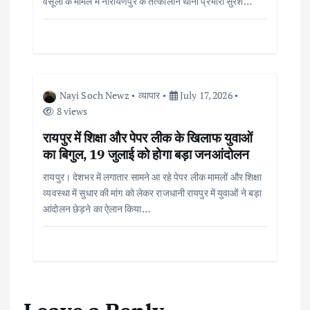
वसूली के मामले में नारायणपुर के तत्कालीन थाना प्रभारी सुरेश…
t
i
o
Nayi Soch Newz
व्यापार
July 17, 2026
8 views
n
रायपुर में शिक्षा और पेपर लीक के खिलाफ युवाओं
का बिगुल, 19 जुलाई को होगा बड़ा जनआंदोलन
रायपुर। देशभर में लगातार सामने आ रहे पेपर लीक मामलों और शिक्षा
व्यवस्था में सुधार की मांग को लेकर राजधानी रायपुर में युवाओं ने बड़ा
आंदोलन छेड़ने का ऐलान किया…