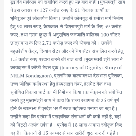
बूढ़ादेव महोत्सव को संबोधित करते हुए यह बात कही।मुख्यमंत्री साय
ने इस अवसर पर 127 करोड़ रुपए के 61 विकास कार्यों का
भूमिपूजन एवं लोकार्पण किया। उन्होंने कोनगुड़ से धनोरा मार्ग निर्माण
हेतु 90 लाख रुपए, केशकाल से विश्रामपुरी मार्ग के लिए 39 करोड़
रुपए, तथा ग्राम कुधूर में अनुसूचित जनजाति बालिका 100 सीटर
छात्रावास के लिए 2.71 करोड़ रुपए की घोषणा की। उन्होंने
बहुउद्देशीय केंद्र, दिव्यांग सेंटर और कोचिंग सेंटर संचालित करने हेतु
1.5 करोड़ रुपए प्रदाय करने की बात कही।मुख्यमंत्री श्री साय ने
कार्यक्रम में कॉफी टेबल बुक (Journey of Dignity: Story of
NRLM Kondagaon), प्रारम्भिक बाल्यावस्था देखभाल पुस्तिका,
उच्च जोखिम गर्भावस्था हेतु हेल्पलाइन नंबर, हेलमेट बैंक तथा
सुपोषित विकास चार्ट का भी विमोचन किया।कार्यक्रम को संबोधित
करते हुए मुख्यमंत्री साय ने कहा कि राज्य स्थापना के 25 वर्ष पूर्ण
होने के उपलक्ष्य में प्रदेश भर में रजत महोत्सव मनाया जा रहा है।
उन्होंने कहा कि प्रदेश में प्राकृतिक संसाधनों की कमी नहीं है, यहां
की मिट्टी अत्यंत उर्वरा है। प्रदेश में 18 लाख आवास स्वीकृत किए
गए हैं। किसानों से 15 नवम्बर से धान खरीदी शुरू कर दी गई है।