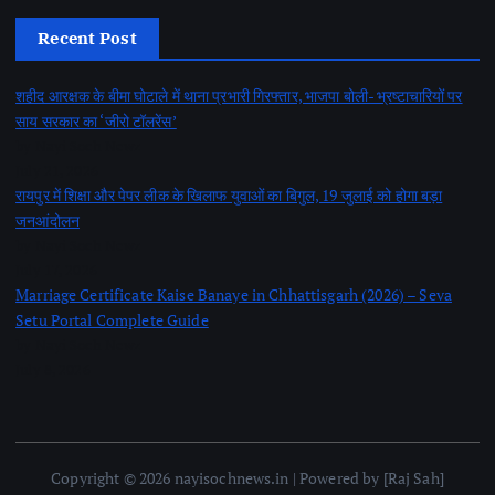
Recent Post
शहीद आरक्षक के बीमा घोटाले में थाना प्रभारी गिरफ्तार, भाजपा बोली- भ्रष्टाचारियों पर
साय सरकार का ‘जीरो टॉलरेंस’
by Nayi Soch Newz
July 21, 2026
रायपुर में शिक्षा और पेपर लीक के खिलाफ युवाओं का बिगुल, 19 जुलाई को होगा बड़ा
जनआंदोलन
by Nayi Soch Newz
July 17, 2026
Marriage Certificate Kaise Banaye in Chhattisgarh (2026) – Seva
Setu Portal Complete Guide
by Nayi Soch Newz
July 8, 2026
Copyright © 2026 nayisochnews.in | Powered by [Raj Sah]