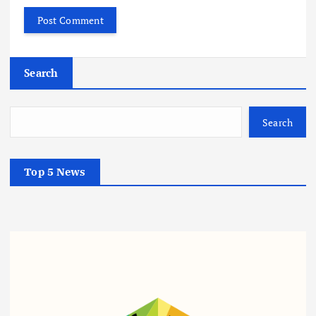
Search
Search
Top 5 News