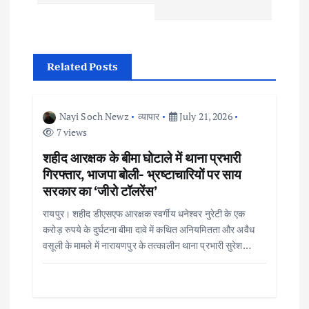
t
n
a
Related Posts
v
Nayi Soch Newz
व्यापार
July 21, 2026
i
7 views
शहीद आरक्षक के बीमा घोटाले में थाना प्रभारी
g
गिरफ्तार, भाजपा बोली- भ्रष्टाचारियों पर साय
सरकार का ‘जीरो टॉलरेंस’
a
रायपुर। शहीद डीएसएफ आरक्षक स्वर्गीय धनेश्वर नुरेटी के एक
t
करोड़ रुपये के दुर्घटना बीमा दावे में कथित अनियमितता और अवैध
वसूली के मामले में नारायणपुर के तत्कालीन थाना प्रभारी सुरेश…
i
o