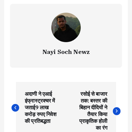
Nayi Soch Newz
P
अदाणी ने एआई
रसोई से बाजार
o
इंफ्रास्ट्रक्चर में
तक: बस्तर की
जताई9 लाख
बिहान दीदियों ने
s
करोड़ रुपए निवेश
तैयार किया
की प्रतिबद्धता
प्राकृतिक होली
का रंग