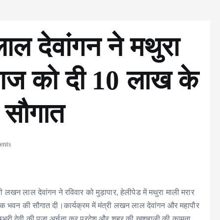
ाल देवांगन ने मथुरा
माज को दी 10 लाख के
 सौगात
nts
खन लाल देवांगन ने रविवार को मुड़ापार, हेलीपेड में मथुरा माली मरार
िक भवन की सौगात दी।कार्यक्रम में मंत्री लखन लाल देवांगन और महापौर
ाकम्भरी देवी की पूजा अर्चना कर प्रदेश और शहर की खुशहाली की कामना