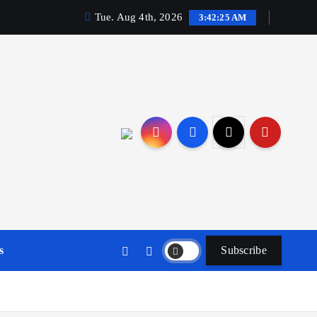
Tue. Aug 4th, 2026
3:42:25 AM
s
Subscribe