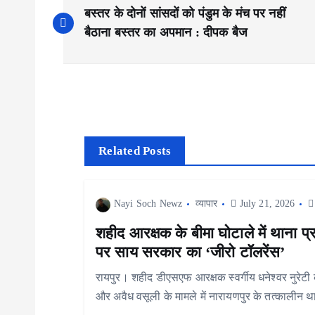
P
बस्तर के दोनों सांसदों को पंडुम के मंच पर नहीं
o
बैठाना बस्तर का अपमान : दीपक बैज
s
t
n
Related Posts
a
Nayi Soch Newz
व्यापार
July 21, 2026
v
शहीद आरक्षक के बीमा घोटाले में थाना प्र
पर साय सरकार का ‘जीरो टॉलरेंस’
i
रायपुर। शहीद डीएसएफ आरक्षक स्वर्गीय धनेश्वर नुरेटी क
और अवैध वसूली के मामले में नारायणपुर के तत्कालीन थ