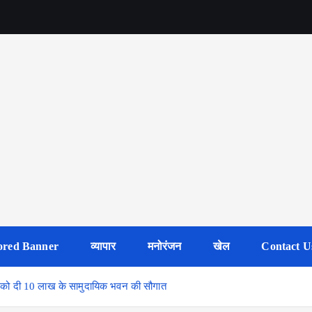
ored Banner
व्यापार
मनोरंजन
खेल
Contact U
ाज को दी 10 लाख के सामुदायिक भवन की सौगात