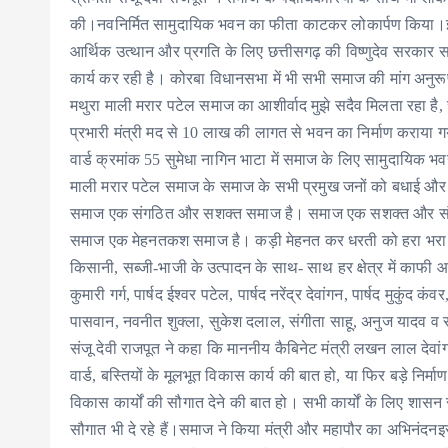
की।नवनिर्मित सामुदायिक भवन का फीता काटकर लोकार्पण किया।
आर्थिक उत्थान और प्रगति के लिए छत्तीसगढ़ की विष्णुदेव सरका
कार्य कर रही है। कोरबा विधानसभा में भी सभी समाज की मांग अनुरूप व
मथुरा माली मरार पटेल समाज का आशीर्वाद मुझे सदैव मिलता रहा है,
प्रभारी मंत्री मद से 10 लाख की लागत से भवन का निर्माण कराया
वार्ड क्रमांक 55 सुमेधा नागिन भाटा में समाज के लिए सामुदायिक भव
माली मरार पटेल समाज के समाज के सभी प्रमुख जनों को बधाई और श
समाज एक संगठित और सशक्त समाज है। समाज एक सशक्त और संगठ
समाज एक मेहनतकश समाज है। कड़ी मेहनत कर धरती को हरा भरा बन
किसानी, सब्जी-भाजी के उत्पादन के साथ- साथ हर क्षेत्र में का
कुमारी गर्ग, पार्षद ईश्वर पटेल, पार्षद नरेंद्र देवांगन, पार्षद मुकुंद कं
पासवान, नवनीत शुक्ला, सुकेश दलाल, संगीता साहू, अनुज यादव व
संजू देवी राजपूत ने कहा कि माननीय कैबिनेट मंत्री लखन लाल देवां
वार्ड, बस्तियों के मूलभूत विकास कार्य की बात हो, या फिर बड़े निर्
विकास कार्यों की सौगात देने की बात हो। सभी कार्यों के लिए शासन से
सौगात भी दे रहे हैं।समाज ने किया मंत्री और महापौर का अभिनंदनइ