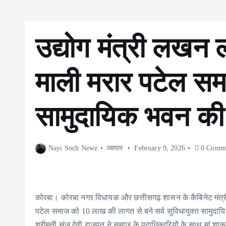
उद्योग मंत्री लखन ल
माली मरार पटेल स
सामुदायिक भवन की
Nayi Soch Newz
व्यापार
February 9, 2026
0 Comme
कोरबा। कोरबा नगर विधायक और छत्तीसगढ़ शासन के कैबिनेट मंत्री ल
पटेल समाज को 10 लाख की लागत से बने सर्व सुविधायुक्त सामुदाय
श्रीमती संजू देवी राजपूत ने समाज के पदाधिकारियों के साथ मां श