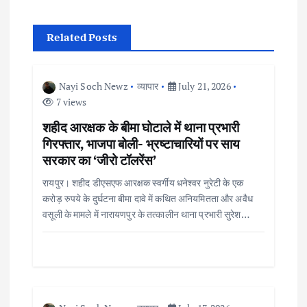
a
Related Posts
v
i
Nayi Soch Newz
व्यापार
July 21, 2026
7 views
g
शहीद आरक्षक के बीमा घोटाले में थाना प्रभारी
गिरफ्तार, भाजपा बोली- भ्रष्टाचारियों पर साय
a
सरकार का ‘जीरो टॉलरेंस’
t
रायपुर। शहीद डीएसएफ आरक्षक स्वर्गीय धनेश्वर नुरेटी के एक
करोड़ रुपये के दुर्घटना बीमा दावे में कथित अनियमितता और अवैध
i
वसूली के मामले में नारायणपुर के तत्कालीन थाना प्रभारी सुरेश…
o
n