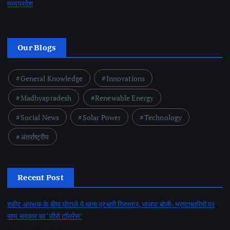
मध्यप्रदेश
Our Blogs
General Knowledge
Innovations
Madhyapradesh
Renewable Energy
Social News
Solar Power
Technology
अंतर्राष्ट्रीय
Recent Post
शहीद आरक्षक के बीमा घोटाले में थाना प्रभारी गिरफ्तार, भाजपा बोली- भ्रष्टाचारियों पर
साय सरकार का ‘जीरो टॉलरेंस’
by Nayi Soch Newz