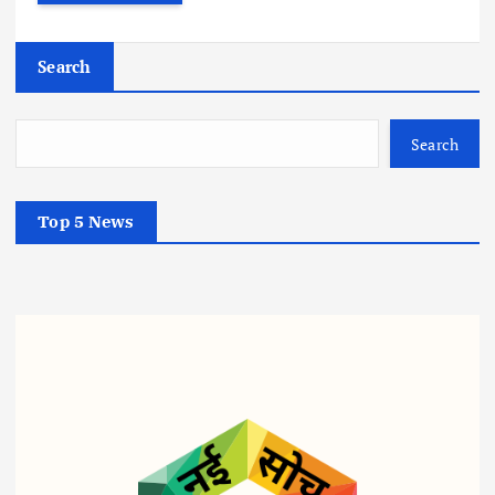
Search
Search
Top 5 News