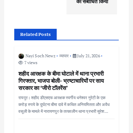
को संबोधित किया
v
i
g
Related Posts
a
Nayi Soch Newz
व्यापार
July 21, 2026
t
7 views
शहीद आरक्षक के बीमा घोटाले में थाना प्रभारी
i
गिरफ्तार, भाजपा बोली- भ्रष्टाचारियों पर साय
सरकार का ‘जीरो टॉलरेंस’
o
रायपुर। शहीद डीएसएफ आरक्षक स्वर्गीय धनेश्वर नुरेटी के एक
करोड़ रुपये के दुर्घटना बीमा दावे में कथित अनियमितता और अवैध
n
वसूली के मामले में नारायणपुर के तत्कालीन थाना प्रभारी सुरेश…