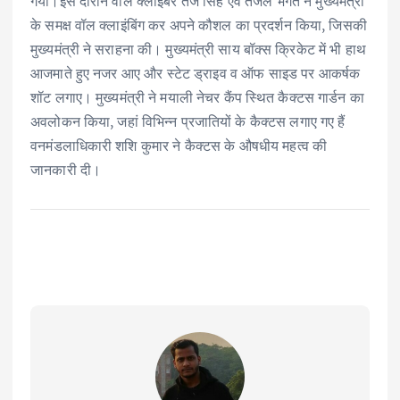
गया।इस दौरान वॉल क्लाइंबर तेज सिंह एवं तेजल भगत ने मुख्यमंत्री
के समक्ष वॉल क्लाइंबिंग कर अपने कौशल का प्रदर्शन किया, जिसकी
मुख्यमंत्री ने सराहना की। मुख्यमंत्री साय बॉक्स क्रिकेट में भी हाथ
आजमाते हुए नजर आए और स्टेट ड्राइव व ऑफ साइड पर आकर्षक
शॉट लगाए। मुख्यमंत्री ने मयाली नेचर कैंप स्थित कैक्टस गार्डन का
अवलोकन किया, जहां विभिन्न प्रजातियों के कैक्टस लगाए गए हैं
वनमंडलाधिकारी शशि कुमार ने कैक्टस के औषधीय महत्व की
जानकारी दी।