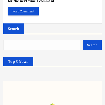
for the next time I comment.
Search
Search
Top 5 News