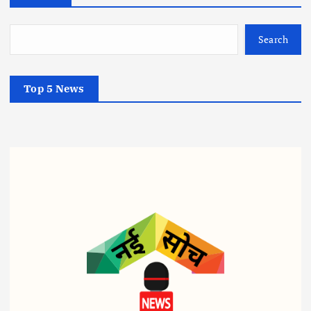
Search
Top 5 News