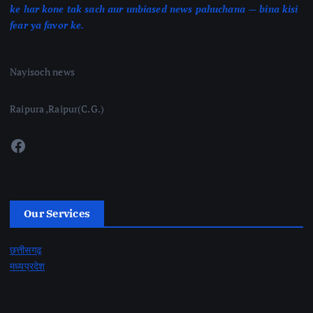
ke har kone tak sach aur unbiased news pahuchana — bina kisi
fear ya favor ke.
Nayisoch news
Raipura ,Raipur(C.G.)
Facebook
Our Services
छत्तीसगढ़
मध्यप्रदेश