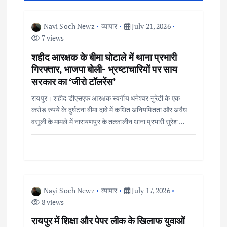
a
Nayi Soch Newz
व्यापार
July 21, 2026
t
7 views
शहीद आरक्षक के बीमा घोटाले में थाना प्रभारी
i
गिरफ्तार, भाजपा बोली- भ्रष्टाचारियों पर साय
सरकार का ‘जीरो टॉलरेंस’
o
रायपुर। शहीद डीएसएफ आरक्षक स्वर्गीय धनेश्वर नुरेटी के एक
करोड़ रुपये के दुर्घटना बीमा दावे में कथित अनियमितता और अवैध
n
वसूली के मामले में नारायणपुर के तत्कालीन थाना प्रभारी सुरेश…
Nayi Soch Newz
व्यापार
July 17, 2026
8 views
रायपुर में शिक्षा और पेपर लीक के खिलाफ युवाओं