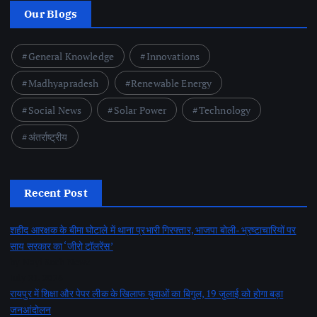
Our Blogs
General Knowledge
Innovations
Madhyapradesh
Renewable Energy
Social News
Solar Power
Technology
अंतर्राष्ट्रीय
Recent Post
शहीद आरक्षक के बीमा घोटाले में थाना प्रभारी गिरफ्तार, भाजपा बोली- भ्रष्टाचारियों पर
साय सरकार का ‘जीरो टॉलरेंस’
by Nayi Soch Newz
July 21, 2026
रायपुर में शिक्षा और पेपर लीक के खिलाफ युवाओं का बिगुल, 19 जुलाई को होगा बड़ा
जनआंदोलन