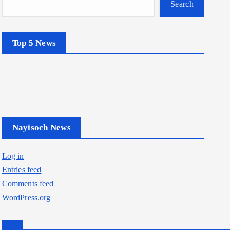
Search
Top 5 News
Nayisoch News
Log in
Entries feed
Comments feed
WordPress.org