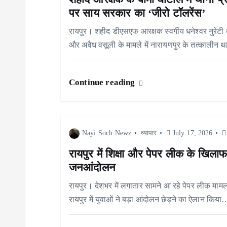
v
पर साय सरकार का ‘जीरो टॉलरेंस’
रायपुर। शहीद डीएसएफ आरक्षक स्वर्गीय धनेश्वर नुरेटी क
i
और अवैध वसूली के मामले में नारायणपुर के तत्कालीन थ
g
Continue reading
a
t
Nayi Soch Newz
व्यापार
July 17, 2026
i
रायपुर में शिक्षा और पेपर लीक के खिलाफ
जनआंदोलन
o
रायपुर। देशभर में लगातार सामने आ रहे पेपर लीक मामलों
रायपुर में युवाओं ने बड़ा आंदोलन छेड़ने का ऐलान किया
n