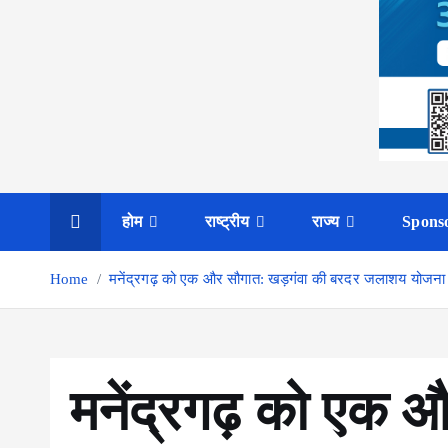
होम
राष्ट्रीय
राज्य
Spons
Home
मनेंद्रगढ़ को एक और सौगात: खड़गंवा की बरदर जलाशय योजना के न
मनेंद्रगढ़ को एक 