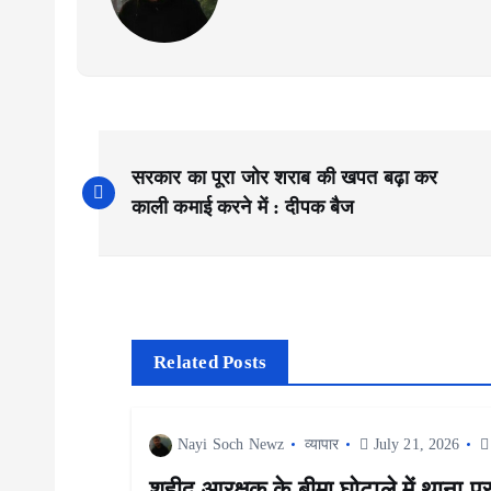
P
सरकार का पूरा जोर शराब की खपत बढ़ा कर
o
काली कमाई करने में : दीपक बैज
s
t
Related Posts
n
Nayi Soch Newz
व्यापार
July 21, 2026
a
शहीद आरक्षक के बीमा घोटाले में थाना प्र