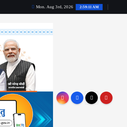
Mon. Aug 3rd, 2026
2:59:12 AM