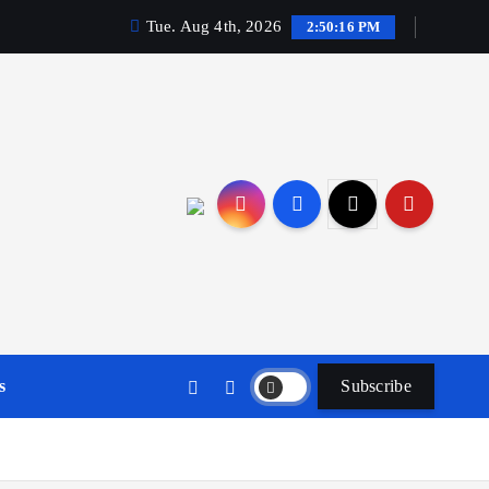
Tue. Aug 4th, 2026
2:50:17 PM
s
Subscribe