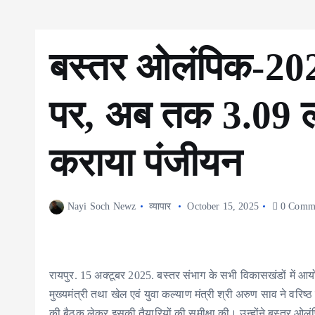
बस्तर ओलंपिक-2025 
पर, अब तक 3.09 ला
कराया पंजीयन
Nayi Soch Newz
व्यापार
October 15, 2025
0 Comm
रायपुर. 15 अक्टूबर 2025. बस्तर संभाग के सभी विकासखंडों में आय
मुख्यमंत्री तथा खेल एवं युवा कल्याण मंत्री श्री अरुण साव ने वर
की बैठक लेकर इसकी तैयारियों की समीक्षा की। उन्होंने बस्तर ओ