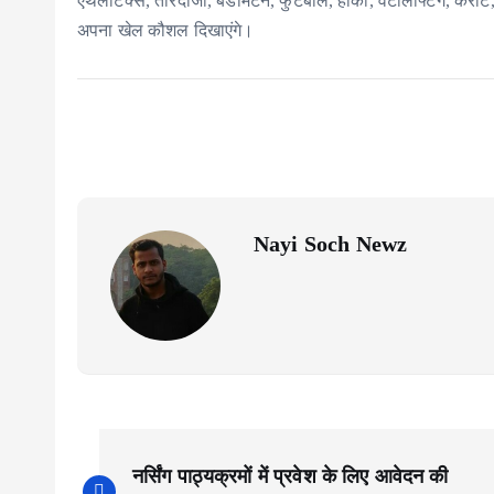
एथलेटिक्स, तीरंदाजी, बैडमिंटन, फुटबॉल, हॉकी, वेटलिफ्टिंग, कराटे
अपना खेल कौशल दिखाएंगे।
Nayi Soch Newz
P
नर्सिंग पाठ्यक्रमों में प्रवेश के लिए आवेदन की