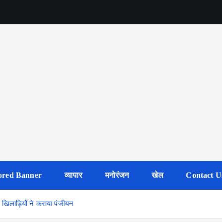
ored Banner
व्यापार
मनोरंजन
खेल
Contact U
िलाड़ियों ने कराया पंजीयन