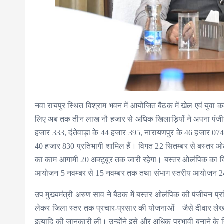
नवा रायपुर स्थित विश्राम भवन में आयोजित बैठक में खेल एवं युवा 
लिए अब तक तीन लाख नौ हजार से अधिक खिलाड़ियों ने अपना पंजीयन
हजार 333, दंतेवाड़ा के 44 हजार 395, नारायणपुर के 46 हजार 07
40 हजार 830 प्रतिभागी शामिल हैं। विगत 22 सितम्बर से बस्तर 
का काम आगामी 20 अक्टूबूर तक जारी रहेगा। बस्तर ओलंपिक का व
आयोजन 5 नवम्बर से 15 नवम्बर तक तथा संभाग स्तरीय आयोजन 24
उप मुख्यमंत्री अरुण साव ने बैठक में बस्तर ओलंपिक की पंजीयन प्रक्
लेकर जिला स्तर तक प्रचार-प्रसार की योजनाओं—जैसे दीवार लेखन, मश
इत्यादि की जानकारी ली। उन्होंने इसे और अधिक प्रभावी बनाने के नि