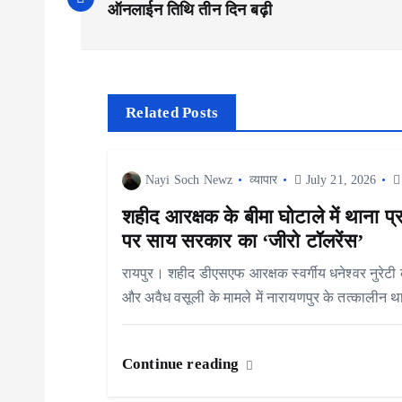
o
ऑनलाईन तिथि तीन दिन बढ़ी
s
t
Related Posts
n
Nayi Soch Newz
व्यापार
July 21, 2026
a
शहीद आरक्षक के बीमा घोटाले में थाना प्र
पर साय सरकार का ‘जीरो टॉलरेंस’
v
रायपुर। शहीद डीएसएफ आरक्षक स्वर्गीय धनेश्वर नुरेटी क
और अवैध वसूली के मामले में नारायणपुर के तत्कालीन थ
i
g
Continue reading