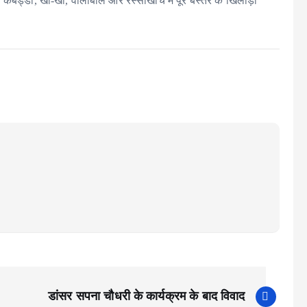
, कबड्डी, खो-खो, वॉलीबॉल और रस्साखींच में पूरे बस्तर के खिलाड़ी
डांसर सपना चौधरी के कार्यक्रम के बाद विवाद