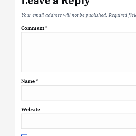
Leave a Reply
Your email address will not be published.
Required fie
Comment
*
Name
*
Website