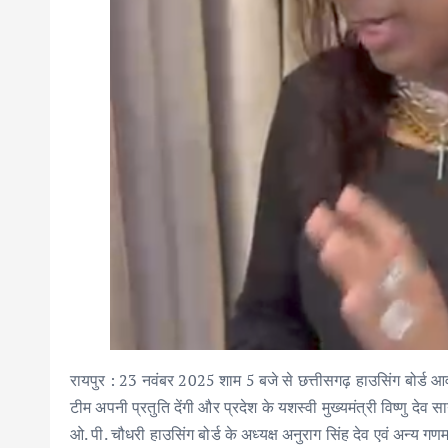
रायपुर : 23 नवंबर 2025 शाम 5 बजे से छत्तीसगढ़ हाउसिंग बोर्ड आवा
टीम अपनी प्रतुति देंगी और प्रदेश के यशस्वी मुख्यमंत्री विष्णु दे
ओ. पी. चौधरी हाउसिंग बोर्ड के अध्यक्ष अनुराग सिंह देव एवं अन्य गण