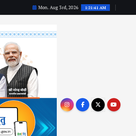
Mon. Aug 3rd, 2026
1:21:42 AM