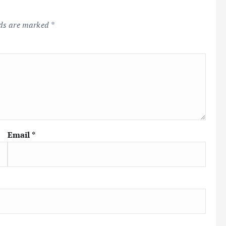
lds are marked
*
Email
*