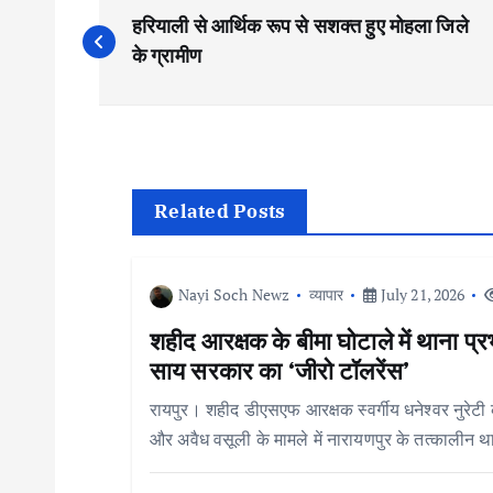
P
हरियाली से आर्थिक रूप से सशक्त हुए मोहला जिले
o
के ग्रामीण
s
t
Related Posts
n
Nayi Soch Newz
व्यापार
July 21, 2026
a
शहीद आरक्षक के बीमा घोटाले में थाना प्र
v
साय सरकार का ‘जीरो टॉलरेंस’
रायपुर। शहीद डीएसएफ आरक्षक स्वर्गीय धनेश्वर नुरेटी क
i
और अवैध वसूली के मामले में नारायणपुर के तत्कालीन थ