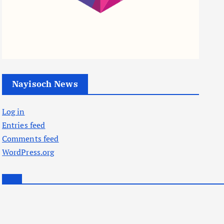
Nayisoch News
Log in
Entries feed
Comments feed
WordPress.org