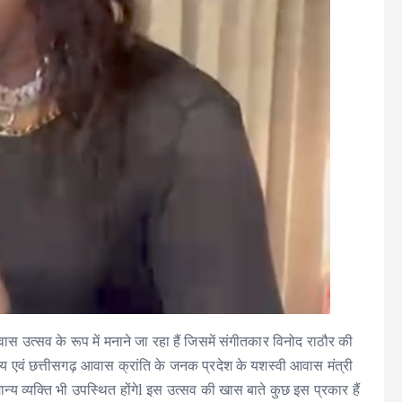
स उत्सव के रूप में मनाने जा रहा हैं जिसमें संगीतकार विनोद राठौर की
व साय एवं छत्तीसगढ़ आवास क्रांति के जनक प्रदेश के यशस्वी आवास मंत्री
मान्य व्यक्ति भी उपस्थित होंगेl इस उत्सव की खास बाते कुछ इस प्रकार हैं