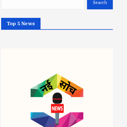
Search
Top 5 News