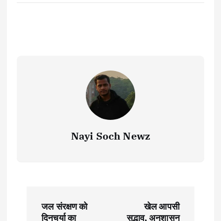
Nayi Soch Newz
P
जल संरक्षण को
खेल आपसी
दिनचर्या का
सद्भाव, अनुशासन