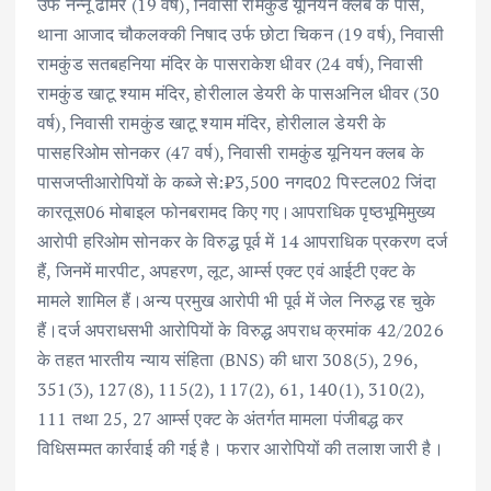
उर्फ नन्नू ढीमर (19 वर्ष), निवासी रामकुंड यूनियन क्लब के पास,
थाना आजाद चौकलक्की निषाद उर्फ छोटा चिकन (19 वर्ष), निवासी
रामकुंड सतबहनिया मंदिर के पासराकेश धीवर (24 वर्ष), निवासी
रामकुंड खाटू श्याम मंदिर, होरीलाल डेयरी के पासअनिल धीवर (30
वर्ष), निवासी रामकुंड खाटू श्याम मंदिर, होरीलाल डेयरी के
पासहरिओम सोनकर (47 वर्ष), निवासी रामकुंड यूनियन क्लब के
पासजप्तीआरोपियों के कब्जे से:₹3,500 नगद02 पिस्टल02 जिंदा
कारतूस06 मोबाइल फोनबरामद किए गए।आपराधिक पृष्ठभूमिमुख्य
आरोपी हरिओम सोनकर के विरुद्ध पूर्व में 14 आपराधिक प्रकरण दर्ज
हैं, जिनमें मारपीट, अपहरण, लूट, आर्म्स एक्ट एवं आईटी एक्ट के
मामले शामिल हैं।अन्य प्रमुख आरोपी भी पूर्व में जेल निरुद्ध रह चुके
हैं।दर्ज अपराधसभी आरोपियों के विरुद्ध अपराध क्रमांक 42/2026
के तहत भारतीय न्याय संहिता (BNS) की धारा 308(5), 296,
351(3), 127(8), 115(2), 117(2), 61, 140(1), 310(2),
111 तथा 25, 27 आर्म्स एक्ट के अंतर्गत मामला पंजीबद्ध कर
विधिसम्मत कार्रवाई की गई है। फरार आरोपियों की तलाश जारी है।