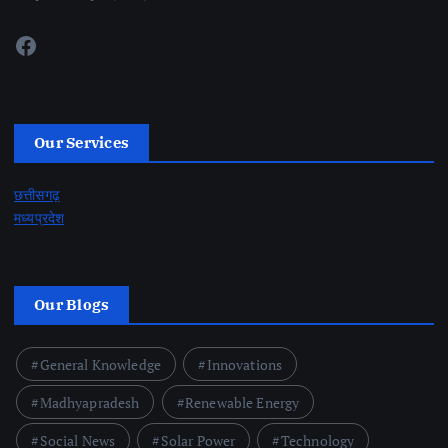
Facebook
Our Services
छत्तीसगढ़
मध्यप्रदेश
Our Blogs
General Knowledge
Innovations
Madhyapradesh
Renewable Energy
Social News
Solar Power
Technology