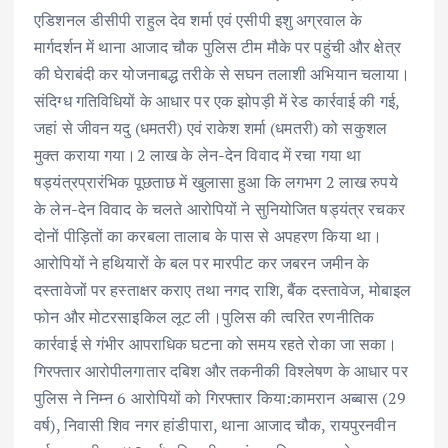
एडिशनल डीसीपी राहुल देव शर्मा एवं एसीपी इशु अग्रवाल के
मार्गदर्शन में थाना आजाद चौक पुलिस टीम मौके पर पहुंची और क्षेत्र
की घेराबंदी कर योजनाबद्ध तरीके से सघन तलाशी अभियान चलाया।
संदिग्ध गतिविधियों के आधार पर एक झोपड़ी में रेड कार्रवाई की गई,
जहां से जीवन यदु (धमतरी) एवं राकेश शर्मा (धमतरी) को सकुशल
मुक्त कराया गया।2 लाख के लेन-देन विवाद में रचा गया था
षड्यंत्रप्रारंभिक पूछताछ में खुलासा हुआ कि लगभग 2 लाख रुपये
के लेन-देन विवाद के चलते आरोपियों ने सुनियोजित षड्यंत्र रचकर
दोनों पीड़ितों का करबला तालाब के पास से अपहरण किया था।
आरोपियों ने हथियारों के बल पर मारपीट कर जबरन जमीन के
दस्तावेजों पर हस्ताक्षर कराए तथा नगद राशि, बैंक दस्तावेज, मोबाइल
फोन और मोटरसाइकिल लूट ली।पुलिस की त्वरित रणनीतिक
कार्रवाई से गंभीर आपराधिक घटना को समय रहते रोका जा सका।
गिरफ्तार आरोपीलगातार दबिश और तकनीकी विश्लेषण के आधार पर
पुलिस ने निम्न 6 आरोपियों को गिरफ्तार किया:कामरान अब्बास (29
वर्ष), निवासी शिव नगर हांडीपारा, थाना आजाद चौक, रायपुरनवीन