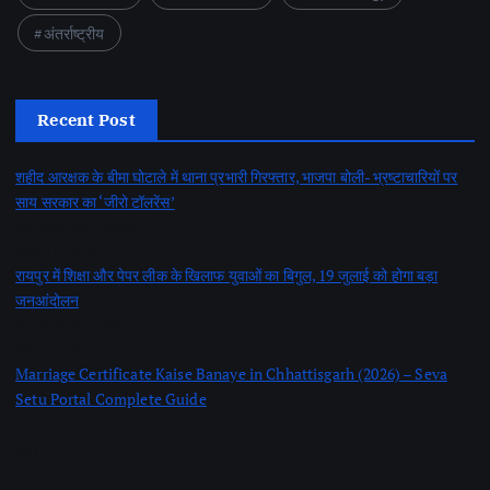
अंतर्राष्ट्रीय
Recent Post
शहीद आरक्षक के बीमा घोटाले में थाना प्रभारी गिरफ्तार, भाजपा बोली- भ्रष्टाचारियों पर
साय सरकार का ‘जीरो टॉलरेंस’
by Nayi Soch Newz
July 21, 2026
रायपुर में शिक्षा और पेपर लीक के खिलाफ युवाओं का बिगुल, 19 जुलाई को होगा बड़ा
जनआंदोलन
by Nayi Soch Newz
July 17, 2026
Marriage Certificate Kaise Banaye in Chhattisgarh (2026) – Seva
Setu Portal Complete Guide
by Nayi Soch Newz
July 8, 2026